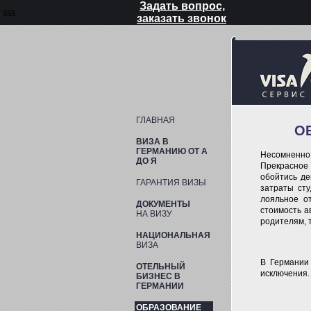
Задать вопрос,
sss
заказать звонок
ГЛАВНАЯ
О
ВИЗА В
ГЕРМАНИЮ ОТ А
Несомненно
ДО Я
Прекрасное 
обойтись де
ГАРАНТИЯ ВИЗЫ
затраты ст
лояльное о
ДОКУМЕНТЫ
стоимость а
НА ВИЗУ
родителям, 
НАЦИОНАЛЬНАЯ
ВИЗА
В Германии 
ОТЕЛЬНЫЙ
исключения.
БИЗНЕС В
ГЕРМАНИИ
ОБРАЗОВАНИЕ